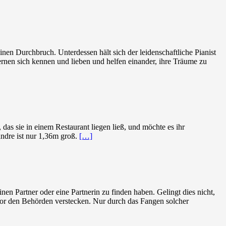
nen Durchbruch. Unterdessen hält sich der leidenschaftliche Pianist
ernen sich kennen und lieben und helfen einander, ihre Träume zu
as sie in einem Restaurant liegen ließ, und möchte es ihr
andre ist nur 1,36m groß.
[…]
nen Partner oder eine Partnerin zu finden haben. Gelingt dies nicht,
 vor den Behörden verstecken. Nur durch das Fangen solcher