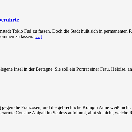
berührte
stadt Tokio Fuß zu fassen. Doch die Stadt hüllt sich in permanenten 
rkommen zu lassen.
[…]
ene Insel in der Bretagne. Sie soll ein Porträt einer Frau, Héloïse, an
 gegen die Franzosen, und die gebrechliche Königin Anne weiß nicht, w
verarmte Cousine Abigail im Schloss aufnimmt, ahnt sie nicht, welche R