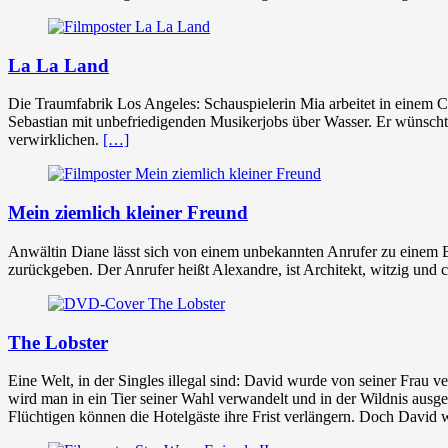
La La Land
Die Traumfabrik Los Angeles: Schauspielerin Mia arbeitet in einem Ca
Sebastian mit unbefriedigenden Musikerjobs über Wasser. Er wünscht s
verwirklichen.
[…]
Mein ziemlich kleiner Freund
Anwältin Diane lässt sich von einem unbekannten Anrufer zu einem Bl
zurückgeben. Der Anrufer heißt Alexandre, ist Architekt, witzig und 
The Lobster
Eine Welt, in der Singles illegal sind: David wurde von seiner Frau v
wird man in ein Tier seiner Wahl verwandelt und in der Wildnis ausg
Flüchtigen können die Hotelgäste ihre Frist verlängern. Doch David wi