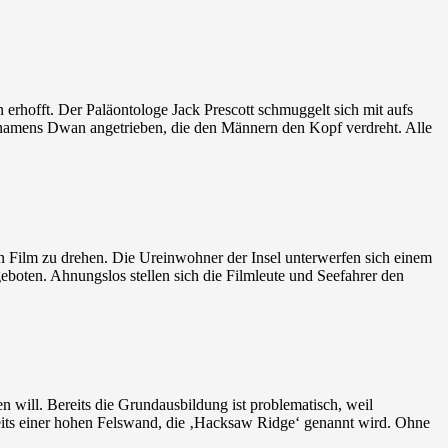
 erhofft. Der Paläontologe Jack Prescott schmuggelt sich mit aufs
e namens Dwan angetrieben, die den Männern den Kopf verdreht. Alle
n Film zu drehen. Die Ureinwohner der Insel unterwerfen sich einem
boten. Ahnungslos stellen sich die Filmleute und Seefahrer den
 will. Bereits die Grundausbildung ist problematisch, weil
eits einer hohen Felswand, die ‚Hacksaw Ridge‘ genannt wird. Ohne