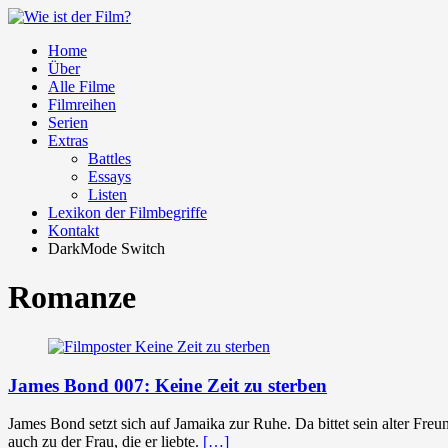
Home
Über
Alle Filme
Filmreihen
Serien
Extras
Battles
Essays
Listen
Lexikon der Filmbegriffe
Kontakt
DarkMode Switch
Romanze
James Bond 007: Keine Zeit zu sterben
James Bond setzt sich auf Jamaika zur Ruhe. Da bittet sein alter Freu
auch zu der Frau, die er liebte.
[…]