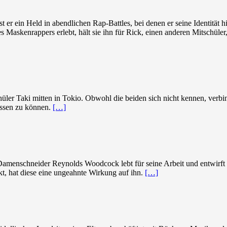
 er ein Held in abendlichen Rap-Battles, bei denen er seine Identität hi
s Maskenrappers erlebt, hält sie ihn für Rick, einen anderen Mitschüler
üler Taki mitten in Tokio. Obwohl die beiden sich nicht kennen, verbin
ussen zu können.
[…]
menschneider Reynolds Woodcock lebt für seine Arbeit und entwirft di
kt, hat diese eine ungeahnte Wirkung auf ihn.
[…]