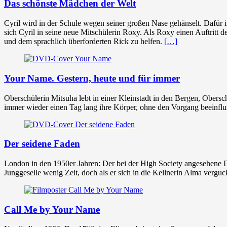
Das schönste Mädchen der Welt
Cyril wird in der Schule wegen seiner großen Nase gehänselt. Dafür ist
sich Cyril in seine neue Mitschülerin Roxy. Als Roxy einen Auftritt de
und dem sprachlich überforderten Rick zu helfen.
[…]
Your Name. Gestern, heute und für immer
Oberschülerin Mitsuha lebt in einer Kleinstadt in den Bergen, Obersch
immer wieder einen Tag lang ihre Körper, ohne den Vorgang beeinfl
Der seidene Faden
London in den 1950er Jahren: Der bei der High Society angesehene Da
Junggeselle wenig Zeit, doch als er sich in die Kellnerin Alma verguc
Call Me by Your Name