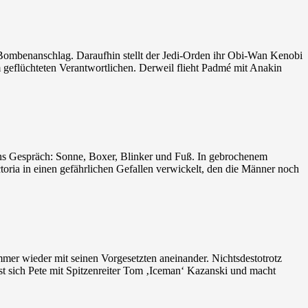
 Bombenanschlag. Daraufhin stellt der Jedi-Orden ihr Obi-Wan Kenobi
 geflüchteten Verantwortlichen. Derweil flieht Padmé mit Anakin
n ins Gespräch: Sonne, Boxer, Blinker und Fuß. In gebrochenem
toria in einen gefährlichen Gefallen verwickelt, den die Männer noch
mmer wieder mit seinen Vorgesetzten aneinander. Nichtsdestotrotz
st sich Pete mit Spitzenreiter Tom ‚Iceman‘ Kazanski und macht