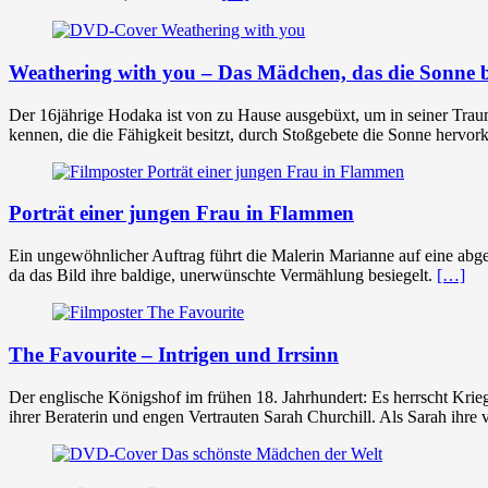
Weathering with you – Das Mädchen, das die Sonne 
Der 16jährige Hodaka ist von zu Hause ausgebüxt, um in seiner Traum
kennen, die die Fähigkeit besitzt, durch Stoßgebete die Sonne hervo
Porträt einer jungen Frau in Flammen
Ein ungewöhnlicher Auftrag führt die Malerin Marianne auf eine abgeleg
da das Bild ihre baldige, unerwünschte Vermählung besiegelt.
[…]
The Favourite – Intrigen und Irrsinn
Der englische Königshof im frühen 18. Jahrhundert: Es herrscht Krieg
ihrer Beraterin und engen Vertrauten Sarah Churchill. Als Sarah ihre 