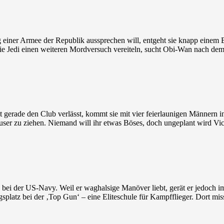
 einer Armee der Republik aussprechen will, entgeht sie knapp einem
ie Jedi einen weiteren Mordversuch vereiteln, sucht Obi-Wan nach dem
cht gerade den Club verlässt, kommt sie mit vier feierlaunigen Männer
äuser zu ziehen. Niemand will ihr etwas Böses, doch ungeplant wird Vic
n bei der US-Navy. Weil er waghalsige Manöver liebt, gerät er jedoch i
splatz bei der ‚Top Gun‘ – eine Eliteschule für Kampfflieger. Dort mis