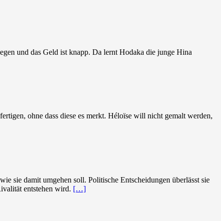
Regen und das Geld ist knapp. Da lernt Hodaka die junge Hina
fertigen, ohne dass diese es merkt. Héloïse will nicht gemalt werden,
ie sie damit umgehen soll. Politische Entscheidungen überlässt sie
ivalität entstehen wird.
[…]