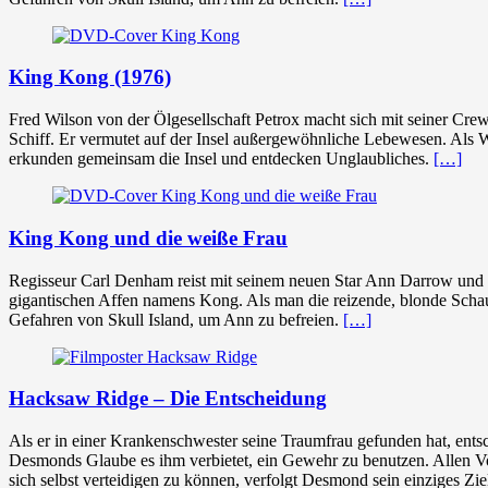
King Kong (1976)
Fred Wilson von der Ölgesellschaft Petrox macht sich mit seiner Crew
Schiff. Er vermutet auf der Insel außergewöhnliche Lebewesen. Als 
erkunden gemeinsam die Insel und entdecken Unglaubliches.
[…]
King Kong und die weiße Frau
Regisseur Carl Denham reist mit seinem neuen Star Ann Darrow und s
gigantischen Affen namens Kong. Als man die reizende, blonde Schaus
Gefahren von Skull Island, um Ann zu befreien.
[…]
Hacksaw Ridge – Die Entscheidung
Als er in einer Krankenschwester seine Traumfrau gefunden hat, entsc
Desmonds Glaube es ihm verbietet, ein Gewehr zu benutzen. Allen Vo
sich selbst verteidigen zu können, verfolgt Desmond sein einziges Zie