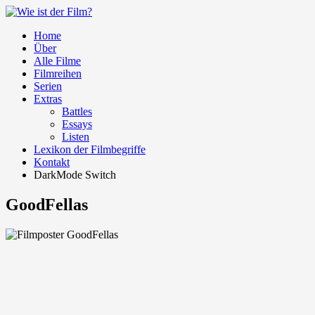
Home
Über
Alle Filme
Filmreihen
Serien
Extras
Battles
Essays
Listen
Lexikon der Filmbegriffe
Kontakt
DarkMode Switch
GoodFellas