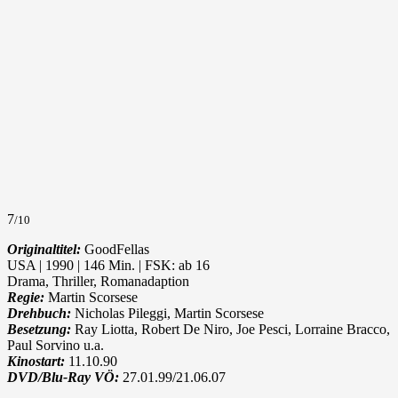
7
/10
Originaltitel:
GoodFellas
USA | 1990 | 146 Min. | FSK: ab 16
Drama, Thriller, Romanadaption
Regie:
Martin Scorsese
Drehbuch:
Nicholas Pileggi, Martin Scorsese
Besetzung:
Ray Liotta, Robert De Niro, Joe Pesci, Lorraine Bracco,
Paul Sorvino u.a.
Kinostart:
11.10.90
DVD/Blu-Ray VÖ:
27.01.99/21.06.07