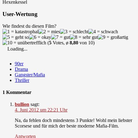
Hexenkessel
User-Wertung
Wie findest du diesen Film?
(
5
Votes, ø
8,80
von 10)
Loading...
90er
Drama
Gangster/Mafia
Thriller
1 Kommentar
bullion
sagt:
4. Juni 2012 um 22:21 Uhr
Na, da fehlen doch mindestens 3 Punkte! Wohl mein liebster
Scorsese und für mich der beste moderne Mafia-Film.
Antworten