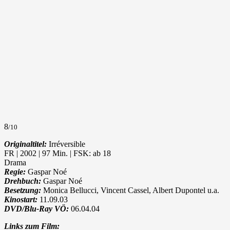
8
/10
Originaltitel:
Irréversible
FR | 2002 | 97 Min. | FSK: ab 18
Drama
Regie:
Gaspar Noé
Drehbuch:
Gaspar Noé
Besetzung:
Monica Bellucci, Vincent Cassel, Albert Dupontel u.a.
Kinostart:
11.09.03
DVD/Blu-Ray VÖ:
06.04.04
Links zum Film: