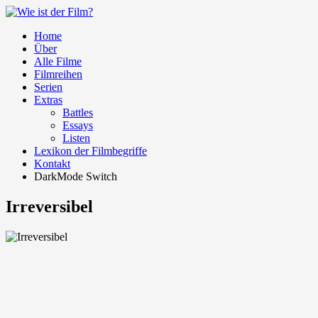
Home
Über
Alle Filme
Filmreihen
Serien
Extras
Battles
Essays
Listen
Lexikon der Filmbegriffe
Kontakt
DarkMode Switch
Irreversibel