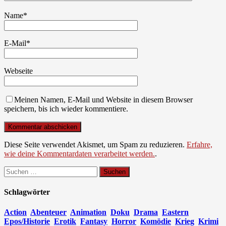
Name
*
E-Mail
*
Webseite
Meinen Namen, E-Mail und Website in diesem Browser
speichern, bis ich wieder kommentiere.
Diese Seite verwendet Akismet, um Spam zu reduzieren.
Erfahre,
wie deine Kommentardaten verarbeitet werden.
.
Suchen
nach:
Schlagwörter
Action
Abenteuer
Animation
Doku
Drama
Eastern
Epos/Historie
Erotik
Fantasy
Horror
Komödie
Krieg
Krimi