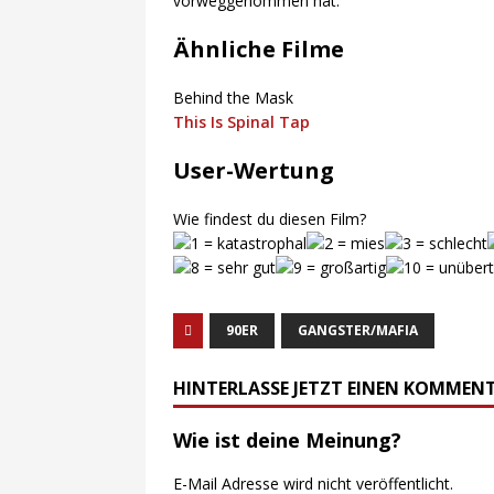
vorweggenommen hat.
Ähnliche Filme
Behind the Mask
This Is Spinal Tap
User-Wertung
Wie findest du diesen Film?
90ER
GANGSTER/MAFIA
HINTERLASSE JETZT EINEN KOMMEN
Wie ist deine Meinung?
E-Mail Adresse wird nicht veröffentlicht.