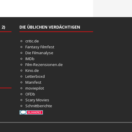
 2)
DIE ÜBLICHEN VERDÄCHTIGEN
critic.de
Fantasy Filmfest
Die Filmanalyse
IMDb
Film-Rezensionen.de
Kino.de
Letterboxd
Manifest
moviepilot
OFDb
Scary Movies
Schnittberichte