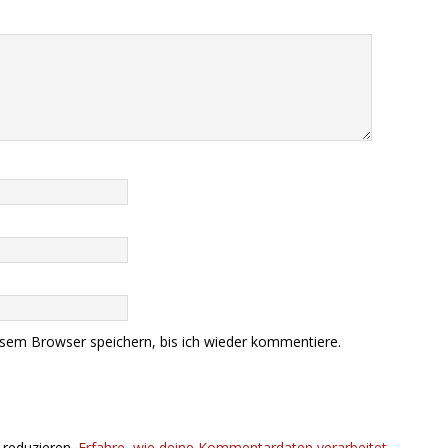
sem Browser speichern, bis ich wieder kommentiere.
 reduzieren.
Erfahre, wie deine Kommentardaten verarbeitet