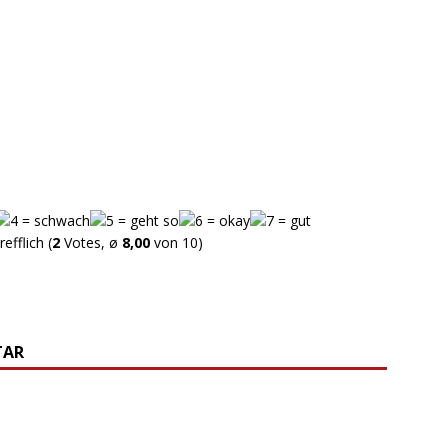
(
2
Votes, ø
8,00
von 10)
TAR