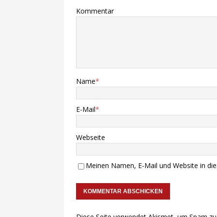
Kommentar
Name
*
E-Mail
*
Webseite
Meinen Namen, E-Mail und Website in die
Diese Seite verwendet Akismet, um Spam zu