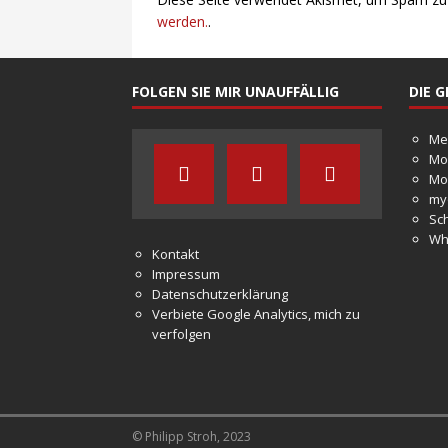
werden.
.
FOLGEN SIE MIR UNAUFFÄLLIG
DIE 
Me
Mo
Mo
my
Sc
Wh
Kontakt
Impressum
Datenschutzerklärung
Verbiete Google Analytics, mich zu
verfolgen
© Philipp Stroh, 2023