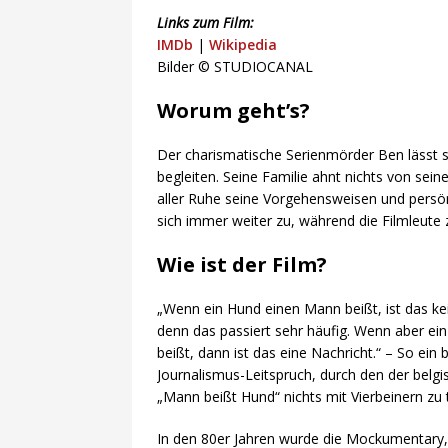
Links zum Film:
IMDb
|
Wikipedia
Bilder © STUDIOCANAL
Worum geht’s?
Der charismatische Serienmörder Ben lässt s
begleiten. Seine Familie ahnt nichts von sei
aller Ruhe seine Vorgehensweisen und persönl
sich immer weiter zu, während die Filmleute
Wie ist der Film?
„Wenn ein Hund einen Mann beißt, ist das ke
denn das passiert sehr häufig. Wenn aber e
beißt, dann ist das eine Nachricht.“ – So ein
Journalismus-Leitspruch, durch den der belg
„Mann beißt Hund“ nichts mit Vierbeinern zu
In den 80er Jahren wurde die Mockumentary, a