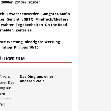
2000er
2010er
2020er
eit
Erwachsenwerden
Gangster/Mafia
ter
Gericht
LGBTQ
Mindfuck/Mystery
 wahren Begebenheiten
On the Road
rhelden
Zeitreise
ste Wertung
niedrigste Wertung
imtipp
Philipps 10/10
ÄLLIGER FILM
Das Ding aus einer
anderen Welt