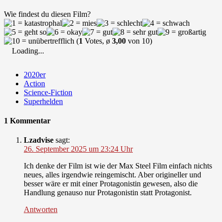
Wie findest du diesen Film?
(
1
Votes, ø
3,00
von 10)
Loading...
2020er
Action
Science-Fiction
Superhelden
1 Kommentar
Lzadvise
sagt:
26. September 2025 um 23:24 Uhr
Ich denke der Film ist wie der Max Steel Film einfach nichts
neues, alles irgendwie reingemischt. Aber origineller und
besser wäre er mit einer Protagonistin gewesen, also die
Handlung genauso nur Protagonistin statt Protagonist.
Antworten