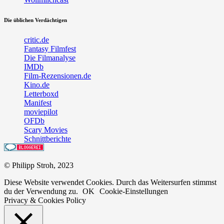
Die üblichen Verdächtigen
critic.de
Fantasy Filmfest
Die Filmanalyse
IMDb
Film-Rezensionen.de
Kino.de
Letterboxd
Manifest
moviepilot
OFDb
Scary Movies
Schnittberichte
© Philipp Stroh, 2023
Diese Website verwendet Cookies. Durch das Weitersurfen stimmst
du der Verwendung zu.
OK
Cookie-Einstellungen
Privacy & Cookies Policy