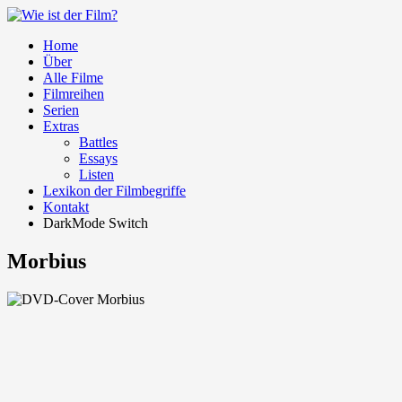
Home
Über
Alle Filme
Filmreihen
Serien
Extras
Battles
Essays
Listen
Lexikon der Filmbegriffe
Kontakt
DarkMode Switch
Morbius