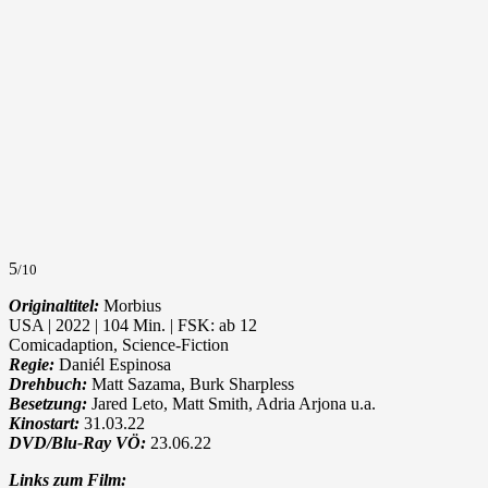
5
/10
Originaltitel:
Morbius
USA | 2022 | 104 Min. | FSK: ab 12
Comicadaption, Science-Fiction
Regie:
Daniél Espinosa
Drehbuch:
Matt Sazama, Burk Sharpless
Besetzung:
Jared Leto, Matt Smith, Adria Arjona u.a.
Kinostart:
31.03.22
DVD/Blu-Ray VÖ:
23.06.22
Links zum Film: