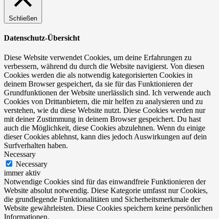
Schließen
Datenschutz-Übersicht
Diese Website verwendet Cookies, um deine Erfahrungen zu
verbessern, während du durch die Website navigierst. Von diesen
Cookies werden die als notwendig kategorisierten Cookies in
deinem Browser gespeichert, da sie für das Funktionieren der
Grundfunktionen der Website unerlässlich sind. Ich verwende auch
Cookies von Drittanbietern, die mir helfen zu analysieren und zu
verstehen, wie du diese Website nutzt. Diese Cookies werden nur
mit deiner Zustimmung in deinem Browser gespeichert. Du hast
auch die Möglichkeit, diese Cookies abzulehnen. Wenn du einige
dieser Cookies ablehnst, kann dies jedoch Auswirkungen auf dein
Surfverhalten haben.
Necessary
Necessary
immer aktiv
Notwendige Cookies sind für das einwandfreie Funktionieren der
Website absolut notwendig. Diese Kategorie umfasst nur Cookies,
die grundlegende Funktionalitäten und Sicherheitsmerkmale der
Website gewährleisten. Diese Cookies speichern keine persönlichen
Informationen.