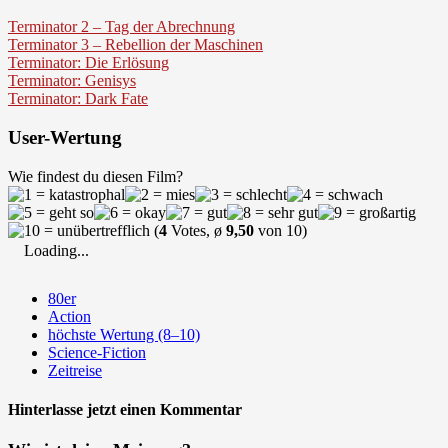
Terminator 2 – Tag der Abrechnung
Terminator 3 – Rebellion der Maschinen
Terminator: Die Erlösung
Terminator: Genisys
Terminator: Dark Fate
User-Wertung
Wie findest du diesen Film?
(
4
Votes, ø
9,50
von 10)
Loading...
80er
Action
höchste Wertung (8–10)
Science-Fiction
Zeitreise
Hinterlasse jetzt einen Kommentar