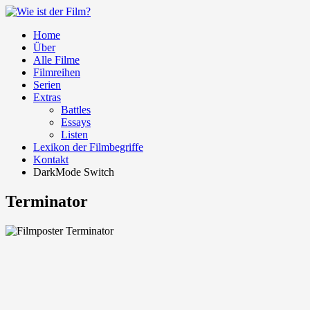
Home
Über
Alle Filme
Filmreihen
Serien
Extras
Battles
Essays
Listen
Lexikon der Filmbegriffe
Kontakt
DarkMode Switch
Terminator