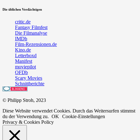
Die üblichen Verdächtigen
critic.de
Fantasy Filmfest
Die Filmanalyse
IMDb
Film-Rezensionen.de
Kino.de
Letterboxd
Manifest
moviepilot
OFDb
Scary Movies
Schnittberichte
© Philipp Stroh, 2023
Diese Website verwendet Cookies. Durch das Weitersurfen stimmst
du der Verwendung zu.
OK
Cookie-Einstellungen
Privacy & Cookies Policy