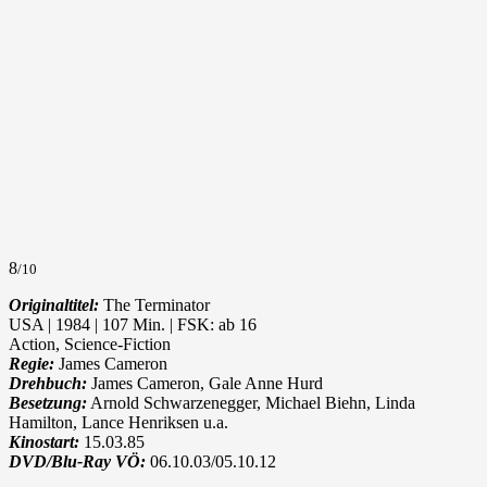
8
/10
Originaltitel:
The Terminator
USA | 1984 | 107 Min. | FSK: ab 16
Action, Science-Fiction
Regie:
James Cameron
Drehbuch:
James Cameron, Gale Anne Hurd
Besetzung:
Arnold Schwarzenegger, Michael Biehn, Linda
Hamilton, Lance Henriksen u.a.
Kinostart:
15.03.85
DVD/Blu-Ray VÖ:
06.10.03/05.10.12