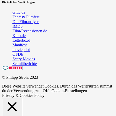
Die üblichen Verdächtigen
critic.de
Fantasy Filmfest
Die Filmanalyse
IMDb
Film-Rezensionen.de
Kino.de
Letterboxd
Manifest
moviepilot
OFDb
Scary Movies
Schnittberichte
© Philipp Stroh, 2023
Diese Website verwendet Cookies. Durch das Weitersurfen stimmst
du der Verwendung zu.
OK
Cookie-Einstellungen
Privacy & Cookies Policy