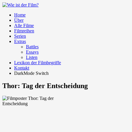
Home
Über
Alle Filme
Filmreihen
Serien
Extras
Battles
Essays
Listen
Lexikon der Filmbegriffe
Kontakt
DarkMode Switch
Thor: Tag der Entscheidung