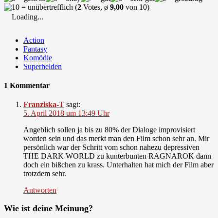
(
2
Votes, ø
9,00
von 10)
Loading...
Action
Fantasy
Komödie
Superhelden
1 Kommentar
Franziska-T
sagt:
5. April 2018 um 13:49 Uhr
Angeblich sollen ja bis zu 80% der Dialoge improvisiert
worden sein und das merkt man den Film schon sehr an. Mir
persönlich war der Schritt vom schon nahezu depressiven
THE DARK WORLD zu kunterbunten RAGNAROK dann
doch ein bißchen zu krass. Unterhalten hat mich der Film aber
trotzdem sehr.
Antworten
Wie ist deine Meinung?