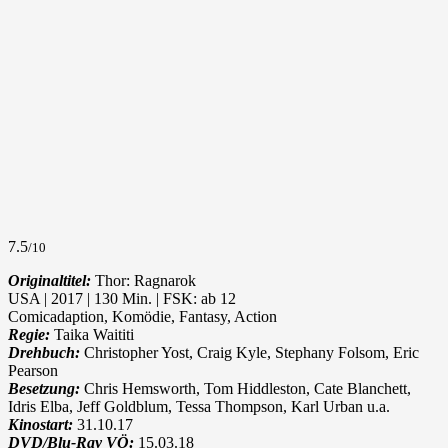
7.5
/10
Originaltitel:
Thor: Ragnarok
USA | 2017 | 130 Min. | FSK: ab 12
Comicadaption, Komödie, Fantasy, Action
Regie:
Taika Waititi
Drehbuch:
Christopher Yost, Craig Kyle, Stephany Folsom, Eric
Pearson
Besetzung:
Chris Hemsworth, Tom Hiddleston, Cate Blanchett,
Idris Elba, Jeff Goldblum, Tessa Thompson, Karl Urban u.a.
Kinostart:
31.10.17
DVD/Blu-Ray VÖ:
15.03.18