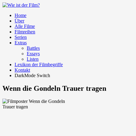
Home
Über
Alle Filme
Filmreihen
Serien
Extras
Battles
Essays
Listen
Lexikon der Filmbegriffe
Kontakt
DarkMode Switch
Wenn die Gondeln Trauer tragen