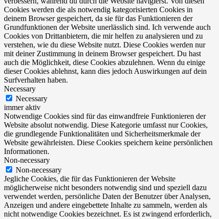
verbessern, während du durch die Website navigierst. Von diesen
Cookies werden die als notwendig kategorisierten Cookies in
deinem Browser gespeichert, da sie für das Funktionieren der
Grundfunktionen der Website unerlässlich sind. Ich verwende auch
Cookies von Drittanbietern, die mir helfen zu analysieren und zu
verstehen, wie du diese Website nutzt. Diese Cookies werden nur
mit deiner Zustimmung in deinem Browser gespeichert. Du hast
auch die Möglichkeit, diese Cookies abzulehnen. Wenn du einige
dieser Cookies ablehnst, kann dies jedoch Auswirkungen auf dein
Surfverhalten haben.
Necessary
Necessary
immer aktiv
Notwendige Cookies sind für das einwandfreie Funktionieren der
Website absolut notwendig. Diese Kategorie umfasst nur Cookies,
die grundlegende Funktionalitäten und Sicherheitsmerkmale der
Website gewährleisten. Diese Cookies speichern keine persönlichen
Informationen.
Non-necessary
Non-necessary
Jegliche Cookies, die für das Funktionieren der Website
möglicherweise nicht besonders notwendig sind und speziell dazu
verwendet werden, persönliche Daten der Benutzer über Analysen,
Anzeigen und andere eingebettete Inhalte zu sammeln, werden als
nicht notwendige Cookies bezeichnet. Es ist zwingend erforderlich,