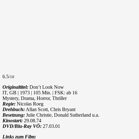
6.5
/10
Originaltitel:
Don’t Look Now
IT, GB | 1973 | 105 Min. | FSK: ab 16
Mystery, Drama, Horror, Thriller
Regie:
Nicolas Roeg
Drehbuch:
Allan Scott, Chris Bryant
Besetzung:
Julie Christie, Donald Sutherland u.a.
Kinostart:
29.08.74
DVD/Blu-Ray VÖ:
27.03.01
Links zum Film: