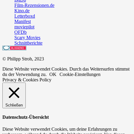
Film-Rezensionen.de
Kino.de
Letterboxd
Manifest
moviepilot
OFDb
Scary Movies
Schnittberichte
© Philipp Stroh, 2023
Diese Website verwendet Cookies. Durch das Weitersurfen stimmst
du der Verwendung zu.
OK
Cookie-Einstellungen
Privacy & Cookies Policy
Schließen
Datenschutz-Übersicht
Diese Website verwendet Cookies, um deine Erfahrungen zu