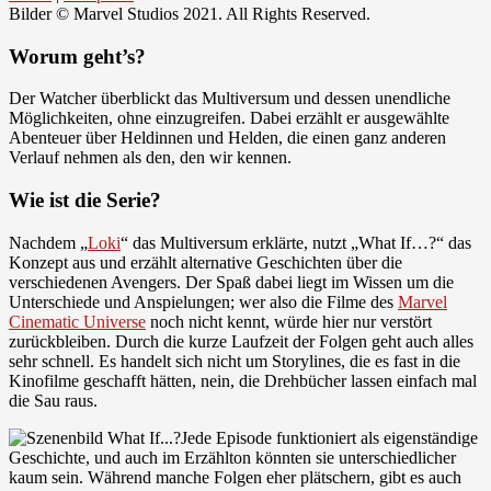
Bilder © Marvel Studios 2021. All Rights Reserved.
Worum geht’s?
Der Watcher überblickt das Multiversum und dessen unendliche
Möglichkeiten, ohne einzugreifen. Dabei erzählt er ausgewählte
Abenteuer über Heldinnen und Helden, die einen ganz anderen
Verlauf nehmen als den, den wir kennen.
Wie ist die Serie?
Nachdem „
Loki
“ das Multiversum erklärte, nutzt „What If…?“ das
Konzept aus und erzählt alternative Geschichten über die
verschiedenen Avengers. Der Spaß dabei liegt im Wissen um die
Unterschiede und Anspielungen; wer also die Filme des
Marvel
Cinematic Universe
noch nicht kennt, würde hier nur verstört
zurückbleiben. Durch die kurze Laufzeit der Folgen geht auch alles
sehr schnell. Es handelt sich nicht um Storylines, die es fast in die
Kinofilme geschafft hätten, nein, die Drehbücher lassen einfach mal
die Sau raus.
Jede Episode funktioniert als eigenständige
Geschichte, und auch im Erzählton könnten sie unterschiedlicher
kaum sein. Während manche Folgen eher plätschern, gibt es auch