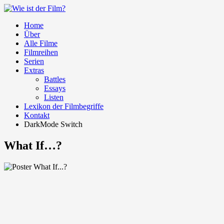
Home
Über
Alle Filme
Filmreihen
Serien
Extras
Battles
Essays
Listen
Lexikon der Filmbegriffe
Kontakt
DarkMode Switch
What If…?