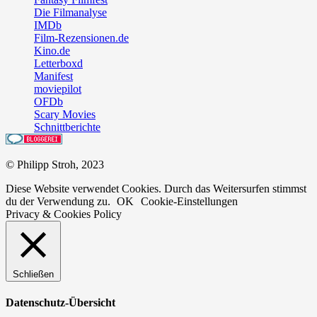
Die Filmanalyse
IMDb
Film-Rezensionen.de
Kino.de
Letterboxd
Manifest
moviepilot
OFDb
Scary Movies
Schnittberichte
© Philipp Stroh, 2023
Diese Website verwendet Cookies. Durch das Weitersurfen stimmst
du der Verwendung zu.
OK
Cookie-Einstellungen
Privacy & Cookies Policy
Schließen
Datenschutz-Übersicht