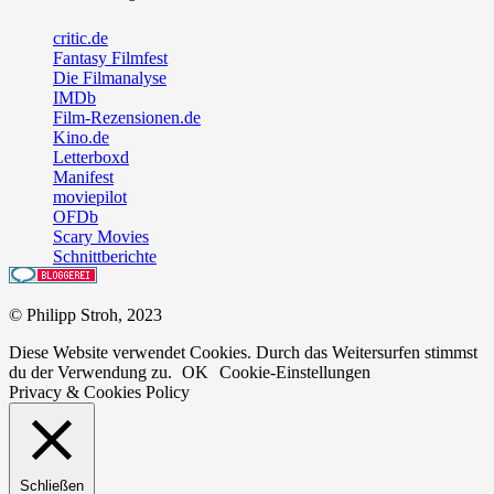
critic.de
Fantasy Filmfest
Die Filmanalyse
IMDb
Film-Rezensionen.de
Kino.de
Letterboxd
Manifest
moviepilot
OFDb
Scary Movies
Schnittberichte
© Philipp Stroh, 2023
Diese Website verwendet Cookies. Durch das Weitersurfen stimmst
du der Verwendung zu.
OK
Cookie-Einstellungen
Privacy & Cookies Policy
Schließen