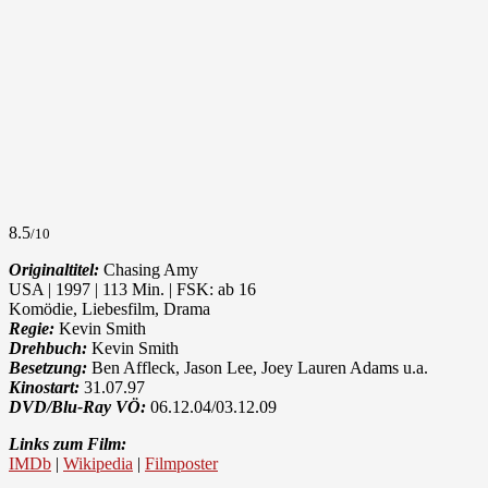
8.5
/10
Originaltitel:
Chasing Amy
USA | 1997 | 113 Min. | FSK: ab 16
Komödie, Liebesfilm, Drama
Regie:
Kevin Smith
Drehbuch:
Kevin Smith
Besetzung:
Ben Affleck, Jason Lee, Joey Lauren Adams u.a.
Kinostart:
31.07.97
DVD/Blu-Ray VÖ:
06.12.04/03.12.09
Links zum Film:
IMDb
|
Wikipedia
|
Filmposter