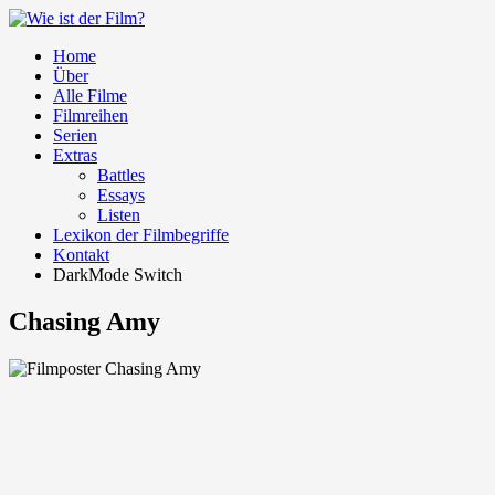
Home
Über
Alle Filme
Filmreihen
Serien
Extras
Battles
Essays
Listen
Lexikon der Filmbegriffe
Kontakt
DarkMode Switch
Chasing Amy