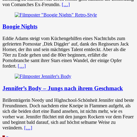
von Comanches Ex-Freundin.
[…]
Boogie Nights
Eddie Adams steigt vom Küchengehilfen eines Nachtclubs zum
gefeierten Pornostar ‚Dirk Diggler‘ auf, dank des Regisseurs Jack
Horner, der ihn und sein mächtiges Talent entdeckt. Aber als die
70er zu Ende gehen und die 80er beginnen, erfährt die
Pornobranche samt ihrer Stars einen Wandel, der einige Opfer
fordert.
[…]
Jennifer’s Body – Jungs nach ihrem Geschmack
Brillenträgerin Needy und Highschool-Schönheit Jennifer sind beste
Freundinnen. Doch nachdem eine Kneipe in Flammen aufgeht, als
sich die beiden dort eine Band ansehen, ist nichts mehr, wie es
vorher war. Jennifer flüchtet mit den jungen Rockern vor dem Feuer
und beginnt bald darauf, sich auf höchst seltsame Weise zu
verändern.
[…]