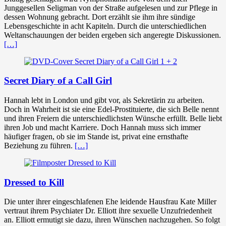
Junggesellen Seligman von der Straße aufgelesen und zur Pflege in
dessen Wohnung gebracht. Dort erzählt sie ihm ihre sündige
Lebensgeschichte in acht Kapiteln. Durch die unterschiedlichen
Weltanschauungen der beiden ergeben sich angeregte Diskussionen.
[…]
Secret Diary of a Call Girl
Hannah lebt in London und gibt vor, als Sekretärin zu arbeiten.
Doch in Wahrheit ist sie eine Edel-Prostituierte, die sich Belle nennt
und ihren Freiern die unterschiedlichsten Wünsche erfüllt. Belle liebt
ihren Job und macht Karriere. Doch Hannah muss sich immer
häufiger fragen, ob sie im Stande ist, privat eine ernsthafte
Beziehung zu führen.
[…]
Dressed to Kill
Die unter ihrer eingeschlafenen Ehe leidende Hausfrau Kate Miller
vertraut ihrem Psychiater Dr. Elliott ihre sexuelle Unzufriedenheit
an. Elliott ermutigt sie dazu, ihren Wünschen nachzugehen. So folgt