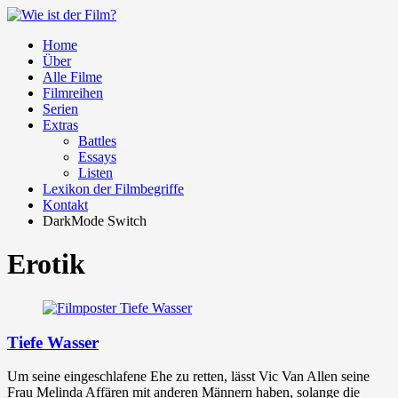
Home
Über
Alle Filme
Filmreihen
Serien
Extras
Battles
Essays
Listen
Lexikon der Filmbegriffe
Kontakt
DarkMode Switch
Erotik
Tiefe Wasser
Um seine eingeschlafene Ehe zu retten, lässt Vic Van Allen seine
Frau Melinda Affären mit anderen Männern haben, solange die