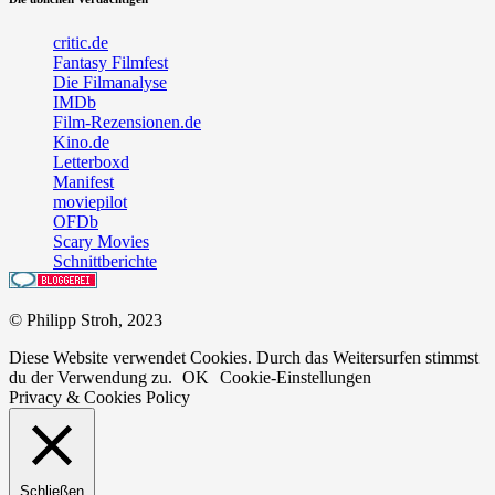
critic.de
Fantasy Filmfest
Die Filmanalyse
IMDb
Film-Rezensionen.de
Kino.de
Letterboxd
Manifest
moviepilot
OFDb
Scary Movies
Schnittberichte
© Philipp Stroh, 2023
Diese Website verwendet Cookies. Durch das Weitersurfen stimmst
du der Verwendung zu.
OK
Cookie-Einstellungen
Privacy & Cookies Policy
Schließen