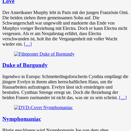
Love
Der Amerikaner Murphy lebt in Paris mit der jungen Französin Omi.
Die beiden ziehen ihren gemeinsamen Sohn auf. Die
Schwangerschaft war ungewollt und markierte das Ende von
Murphys voriger Beziehung mit Electra. Doch er kann Electra nicht
vergessen. Als er am Neujahrstag erfährt, dass Electra
verschwunden ist, holt ihn die Vergangenheit mit voller Wucht
wieder ein.
[…]
Duke of Burgundy
Irgendwo in Europa: Schmetterlingsforscherin Cynthia empfängt die
jüngere Evelyn in ihrem alten herrschaftlichen Haus, um ihr
Hausarbeiten aufzutragen. Evelyn lässt sich erniedrigen und
bestrafen. Cynthias Strenge erregt sie. Doch die Beziehung der
beiden Frauen zueinander ist nicht das, was sie zu sein scheint.
[…]
Nymphomaniac
Blutig geschlagen wird Nymphomanin Joe von dem alten