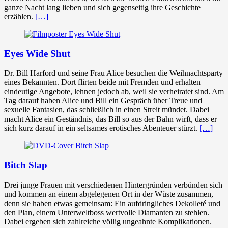
ganze Nacht lang lieben und sich gegenseitig ihre Geschichte
erzählen.
[…]
Eyes Wide Shut
Dr. Bill Harford und seine Frau Alice besuchen die Weihnachtsparty
eines Bekannten. Dort flirten beide mit Fremden und erhalten
eindeutige Angebote, lehnen jedoch ab, weil sie verheiratet sind. Am
Tag darauf haben Alice und Bill ein Gespräch über Treue und
sexuelle Fantasien, das schließlich in einen Streit mündet. Dabei
macht Alice ein Geständnis, das Bill so aus der Bahn wirft, dass er
sich kurz darauf in ein seltsames erotisches Abenteuer stürzt.
[…]
Bitch Slap
Drei junge Frauen mit verschiedenen Hintergründen verbünden sich
und kommen an einem abgelegenen Ort in der Wüste zusammen,
denn sie haben etwas gemeinsam: Ein aufdringliches Dekolleté und
den Plan, einem Unterweltboss wertvolle Diamanten zu stehlen.
Dabei ergeben sich zahlreiche völlig ungeahnte Komplikationen.