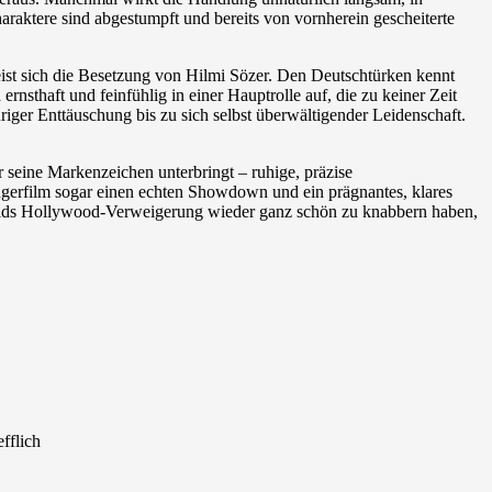
araktere sind abgestumpft und bereits von vornherein gescheiterte
ist sich die Besetzung von Hilmi Sözer. Den Deutschtürken kennt
sthaft und feinfühlig in einer Hauptrolle auf, die zu keiner Zeit
ger Enttäuschung bis zu sich selbst überwältigender Leidenschaft.
 seine Markenzeichen unterbringt – ruhige, präzise
ängerfilm sogar einen echten Showdown und ein prägnantes, klares
tzolds Hollywood-Verweigerung wieder ganz schön zu knabbern haben,