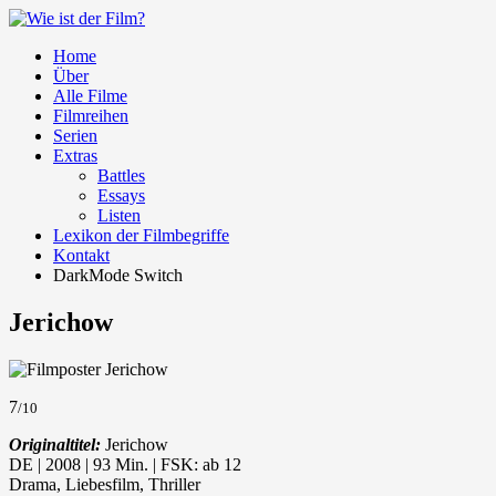
Home
Über
Alle Filme
Filmreihen
Serien
Extras
Battles
Essays
Listen
Lexikon der Filmbegriffe
Kontakt
DarkMode Switch
Jerichow
7
/10
Originaltitel:
Jerichow
DE | 2008 | 93 Min. | FSK: ab 12
Drama, Liebesfilm, Thriller