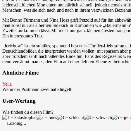
leidenschaftlichen Momenten unnatürlich schnell, jedoch niemals stil
Menschen, was sie sich nach und nach in ihrem verzwickten Beziehun
Mit Benno Fürmann und Nina Hoss griff Petzold auf für ihn altbewäh
man sonst nur als albernen Sidekick in Komödien wie „Ballermann 6“ o
Zweifel aufkommen lässt. Mit meist nur ganz kleinen Gesten transpor
Ein interessantes Trio.
„Jerichow“ ist ein subtiles, spannend besetztes Thriller-Liebesdrama
Deutschlandbilder, die interpretiert werden wollen, mit sparsam abe
aber trotzdem sanft nachhallendes Ende hin. Fans des Regisseurs we
denn versäumt man es, den Film auf einer tieferen Ebene zu betrachte
Ähnliche Filme
Yella
Wenn der Postmann zweimal klingelt
User-Wertung
Wie findest du diesen Film?
Loading...