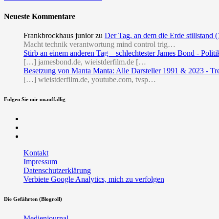
Neueste Kommentare
Frankbrockhaus junior
zu
Der Tag, an dem die Erde stillstand 
Macht technik verantwortung mind control trig…
Stirb an einem anderen Tag – schlechtester James Bond - Politi
[…] jamesbond.de, wieistderfilm.de […
Besetzung von Manta Manta: Alle Darsteller 1991 & 2023 - Tr
[…] wieistderfilm.de, youtube.com, tvsp…
Folgen Sie mir unauffällig
Facebook
Twitter
RSS
Kontakt
Impressum
Datenschutzerklärung
Verbiete Google Analytics, mich zu verfolgen
Die Gefährten (Blogroll)
Medienjournal