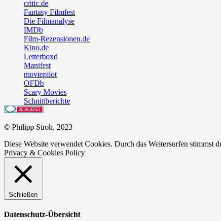
critic.de
Fantasy Filmfest
Die Filmanalyse
IMDb
Film-Rezensionen.de
Kino.de
Letterboxd
Manifest
moviepilot
OFDb
Scary Movies
Schnittberichte
© Philipp Stroh, 2023
Diese Website verwendet Cookies. Durch das Weitersurfen stimmst 
Privacy & Cookies Policy
Schließen
Datenschutz-Übersicht