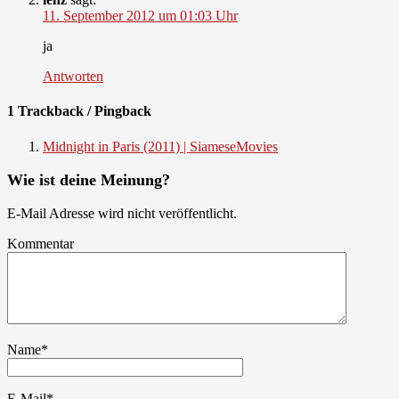
11. September 2012 um 01:03 Uhr
ja
Antworten
1 Trackback / Pingback
Midnight in Paris (2011) | SiameseMovies
Wie ist deine Meinung?
E-Mail Adresse wird nicht veröffentlicht.
Kommentar
Name
*
E-Mail
*