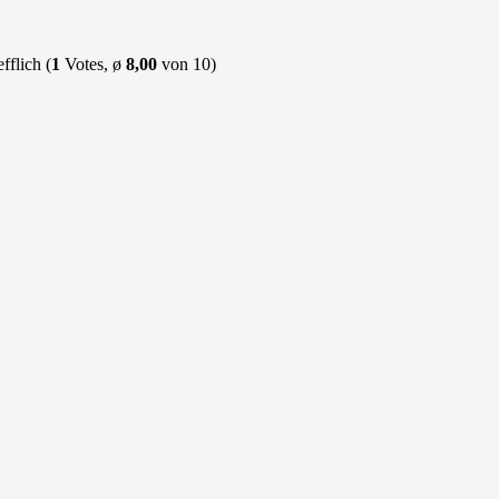
(
1
Votes, ø
8,00
von 10)