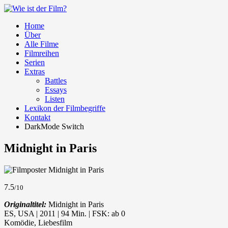
Home
Über
Alle Filme
Filmreihen
Serien
Extras
Battles
Essays
Listen
Lexikon der Filmbegriffe
Kontakt
DarkMode Switch
Midnight in Paris
7.5
/10
Originaltitel:
Midnight in Paris
ES, USA | 2011 | 94 Min. | FSK: ab 0
Komödie, Liebesfilm