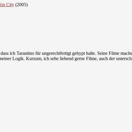
Sin City
(2005)
dass ich Tarantino für ungerechtfertigt gehypt halte. Seine Filme mac
iner Logik. Kurzum, ich sehe liebend gerne Filme, auch der unterschi