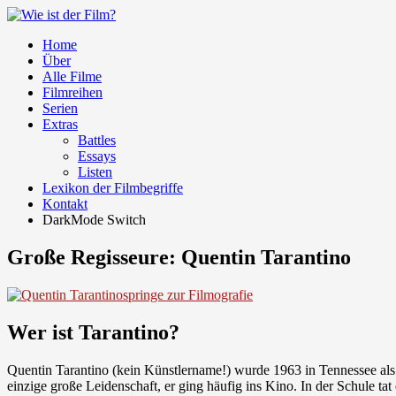
Home
Über
Alle Filme
Filmreihen
Serien
Extras
Battles
Essays
Listen
Lexikon der Filmbegriffe
Kontakt
DarkMode Switch
Große Regisseure: Quentin Tarantino
springe zur Filmografie
Wer ist Tarantino?
Quentin Tarantino (kein Künstlername!) wurde 1963 in Tennessee als e
einzige große Leidenschaft, er ging häufig ins Kino. In der Schule tat