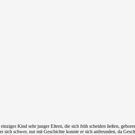
inziges Kind sehr junger Eltern, die sich früh scheiden ließen, gebore
 er sich schwer, nur mit Geschichte konnte er sich anfreunden, da Gesch