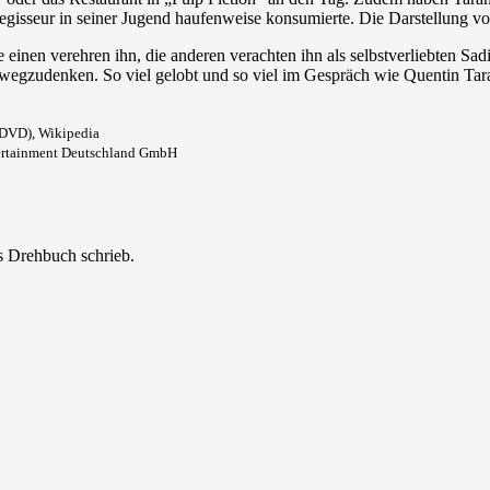
Regisseur in seiner Jugend haufenweise konsumierte. Die Darstellung vo
ie einen verehren ihn, die anderen verachten ihn als selbstverliebten Sad
wegzudenken. So viel gelobt und so viel im Gespräch wie Quentin Taran
n DVD), Wikipedia
tertainment Deutschland GmbH
as Drehbuch schrieb.