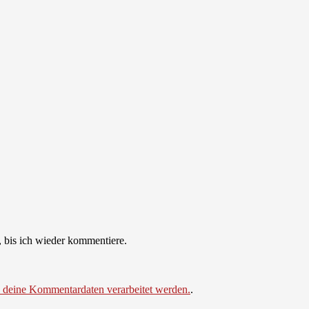
 bis ich wieder kommentiere.
e deine Kommentardaten verarbeitet werden.
.