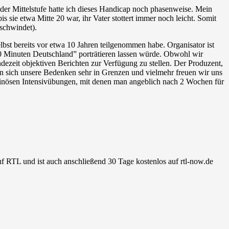
 oder Mittelstufe hatte ich dieses Handicap noch phasenweise. Mein
is sie etwa Mitte 20 war, ihr Vater stottert immer noch leicht. Somit
rschwindet).
elbst bereits vor etwa 10 Jahren teilgenommen habe. Organisator ist
 Minuten Deutschland” porträtieren lassen würde. Obwohl wir
zeit objektiven Berichten zur Verfügung zu stellen. Der Produzent,
ten sich unsere Bedenken sehr in Grenzen und vielmehr freuen wir uns
ominösen Intensivübungen, mit denen man angeblich nach 2 Wochen für
RTL und ist auch anschließend 30 Tage kostenlos auf rtl-now.de