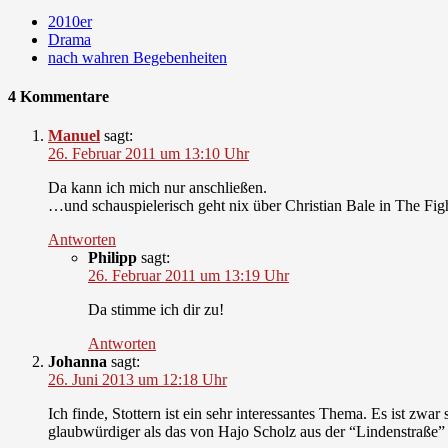
2010er
Drama
nach wahren Begebenheiten
4 Kommentare
Manuel
sagt:
26. Februar 2011 um 13:10 Uhr
Da kann ich mich nur anschließen.
…und schauspielerisch geht nix über Christian Bale in The Figh
Antworten
Philipp
sagt:
26. Februar 2011 um 13:19 Uhr
Da stimme ich dir zu!
Antworten
Johanna
sagt:
26. Juni 2013 um 12:18 Uhr
Ich finde, Stottern ist ein sehr interessantes Thema. Es ist zwar
glaubwürdiger als das von Hajo Scholz aus der “Lindenstraße”