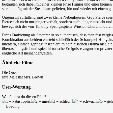
begnügen sich dabei mit einer kleinen Prise Humor und einer kleinen P
steril, häufig mit der Steadicam geliefert, hin und wieder mit einem 
Ungünstig auffallend sind zwei kleine Nebenfiguren. Guy Pierce spiel
Pierce sich nicht nur jünger verhält, sondern auch jünger aussieht u
bewegt sich der von Timothy Spell gespielte Winston Churchill durch 
Firths Darbietung als Stotterer ist so authentisch, dass man fast vergi
Kombination aus beidem entsteht schließlich der Schauspiel-Hit, glä
nüchtern, einfach gepflegt inszeniert, mit ein bisschen Drama hier, 
überraschungsfrei und spielt historische Ereignisse zugunsten private
englische Art ineinandergreifen.
Ähnliche Filme
Die Queen
Ihre Majestät Mrs. Brown
User-Wertung
Wie findest du diesen Film?
Loading...