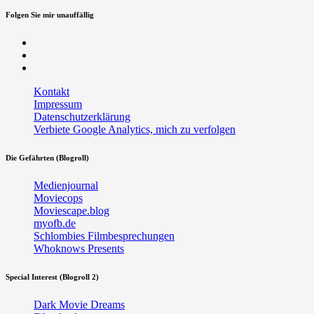
Folgen Sie mir unauffällig
Facebook
Twitter
RSS
Kontakt
Impressum
Datenschutzerklärung
Verbiete Google Analytics, mich zu verfolgen
Die Gefährten (Blogroll)
Medienjournal
Moviecops
Moviescape.blog
myofb.de
Schlombies Filmbesprechungen
Whoknows Presents
Special Interest (Blogroll 2)
Dark Movie Dreams