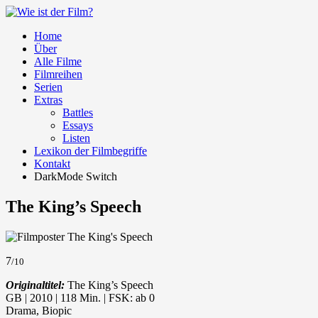
Home
Über
Alle Filme
Filmreihen
Serien
Extras
Battles
Essays
Listen
Lexikon der Filmbegriffe
Kontakt
DarkMode Switch
The King’s Speech
7
/10
Originaltitel:
The King’s Speech
GB | 2010 | 118 Min. | FSK: ab 0
Drama, Biopic