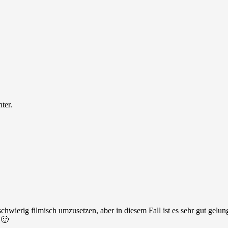
ter.
 schwierig filmisch umzusetzen, aber in diesem Fall ist es sehr gut gelun
 🙂