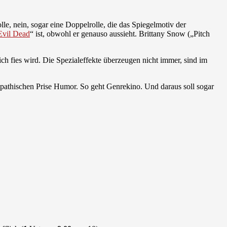
olle, nein, sogar eine Doppelrolle, die das Spiegelmotiv der
Evil Dead
“ ist, obwohl er genauso aussieht. Brittany Snow („Pitch
ch fies wird. Die Spezialeffekte überzeugen nicht immer, sind im
mpathischen Prise Humor. So geht Genrekino. Und daraus soll sogar