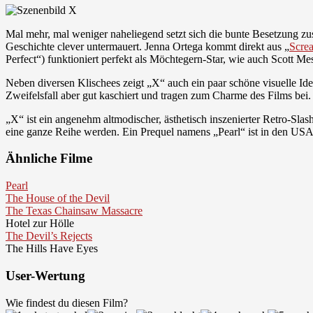
Mal mehr, mal weniger naheliegend setzt sich die bunte Besetzung 
Geschichte clever untermauert. Jenna Ortega kommt direkt aus „
Scre
Perfect“) funktioniert perfekt als Möchtegern-Star, wie auch Scott Me
Neben diversen Klischees zeigt „X“ auch ein paar schöne visuelle Ide
Zweifelsfall aber gut kaschiert und tragen zum Charme des Films be
„X“ ist ein angenehm altmodischer, ästhetisch inszenierter Retro-Sl
eine ganze Reihe werden. Ein Prequel namens „Pearl“ ist in den USA 
Ähnliche Filme
Pearl
The House of the Devil
The Texas Chainsaw Massacre
Hotel zur Hölle
The Devil’s Rejects
The Hills Have Eyes
User-Wertung
Wie findest du diesen Film?