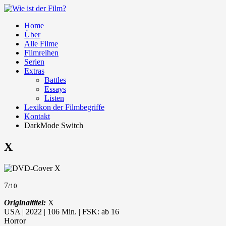
Home
Über
Alle Filme
Filmreihen
Serien
Extras
Battles
Essays
Listen
Lexikon der Filmbegriffe
Kontakt
DarkMode Switch
X
7
/10
Originaltitel:
X
USA | 2022 | 106 Min. | FSK: ab 16
Horror