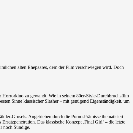
heimlichen alten Ehepaares, dem der Film verschwiegen wird. Doch
dem Horrorkino zu gewandt. Wie in seinem 80er-Style-Durchbruchsfilm
m besten Sinne klassischer Slasher – mit genügend Eigenständigkeit, um
äldler-Grusels. Angetrieben durch die Porno-Prämisse thematisiert
Ersatzpenetration. Das klassische Konzept ‚Final Girl‘ – die letzte
ur noch Sündige.