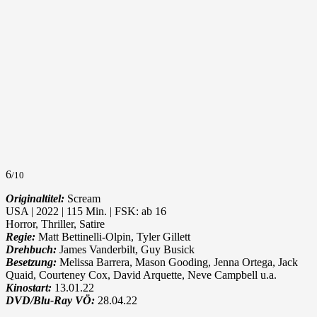
6
/10
Originaltitel:
Scream
USA | 2022 | 115 Min. | FSK: ab 16
Horror, Thriller, Satire
Regie:
Matt Bettinelli-Olpin, Tyler Gillett
Drehbuch:
James Vanderbilt, Guy Busick
Besetzung:
Melissa Barrera, Mason Gooding, Jenna Ortega, Jack
Quaid, Courteney Cox, David Arquette, Neve Campbell u.a.
Kinostart:
13.01.22
DVD/Blu-Ray VÖ:
28.04.22