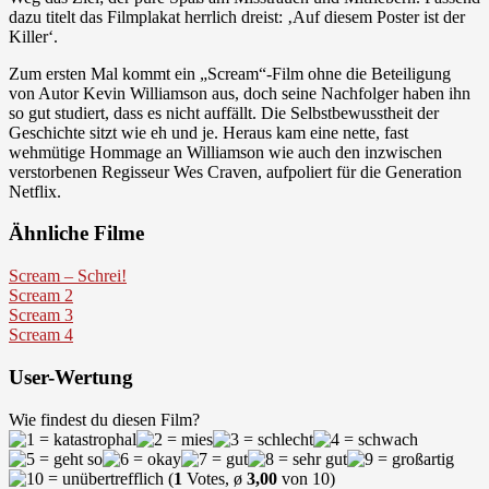
dazu titelt das Filmplakat herrlich dreist: ‚Auf diesem Poster ist der
Killer‘.
Zum ersten Mal kommt ein „Scream“-Film ohne die Beteiligung
von Autor Kevin Williamson aus, doch seine Nachfolger haben ihn
so gut studiert, dass es nicht auffällt. Die Selbstbewusstheit der
Geschichte sitzt wie eh und je. Heraus kam eine nette, fast
wehmütige Hommage an Williamson wie auch den inzwischen
verstorbenen Regisseur Wes Craven, aufpoliert für die Generation
Netflix.
Ähnliche Filme
Scream – Schrei!
Scream 2
Scream 3
Scream 4
User-Wertung
Wie findest du diesen Film?
(
1
Votes, ø
3,00
von 10)