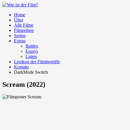
Home
Über
Alle Filme
Filmreihen
Serien
Extras
Battles
Essays
Listen
Lexikon der Filmbegriffe
Kontakt
DarkMode Switch
Scream (2022)