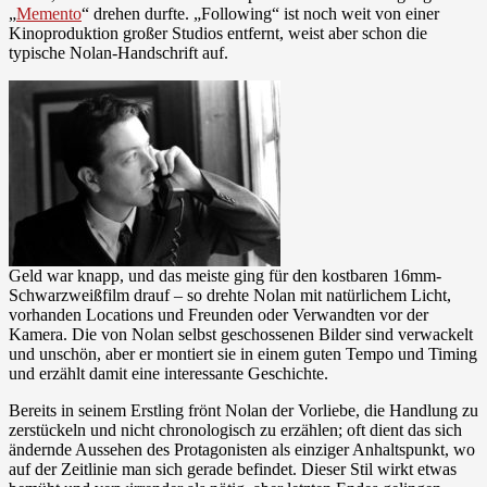
„
Memento
“ drehen durfte. „Following“ ist noch weit von einer
Kinoproduktion großer Studios entfernt, weist aber schon die
typische Nolan-Handschrift auf.
Geld war knapp, und das meiste ging für den kostbaren 16mm-
Schwarzweißfilm drauf – so drehte Nolan mit natürlichem Licht,
vorhanden Locations und Freunden oder Verwandten vor der
Kamera. Die von Nolan selbst geschossenen Bilder sind verwackelt
und unschön, aber er montiert sie in einem guten Tempo und Timing
und erzählt damit eine interessante Geschichte.
Bereits in seinem Erstling frönt Nolan der Vorliebe, die Handlung zu
zerstückeln und nicht chronologisch zu erzählen; oft dient das sich
ändernde Aussehen des Protagonisten als einziger Anhaltspunkt, wo
auf der Zeitlinie man sich gerade befindet. Dieser Stil wirkt etwas