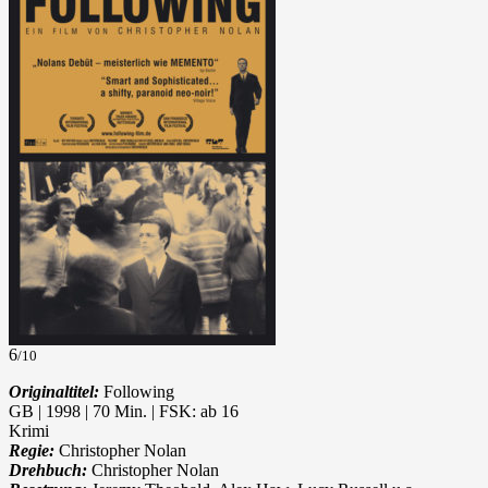
6
/10
Originaltitel:
Following
GB | 1998 | 70 Min. | FSK: ab 16
Krimi
Regie:
Christopher Nolan
Drehbuch:
Christopher Nolan