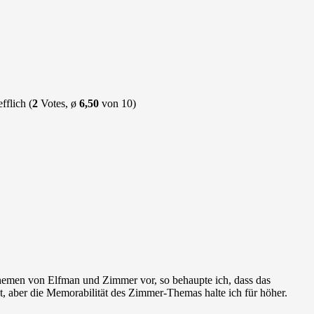
(
2
Votes, ø
6,50
von 10)
hemen von Elfman und Zimmer vor, so behaupte ich, dass das
, aber die Memorabilität des Zimmer-Themas halte ich für höher.