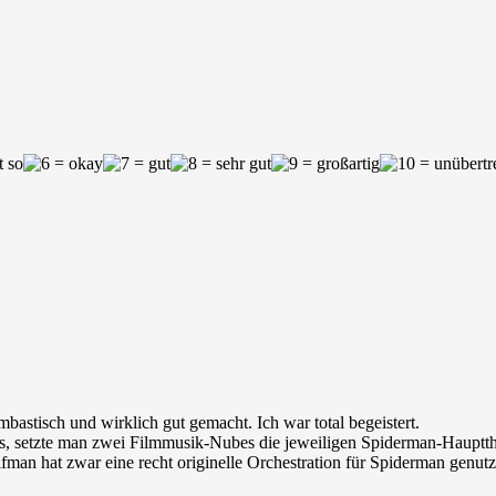
bastisch und wirklich gut gemacht. Ich war total begeistert.
ass, setzte man zwei Filmmusik-Nubes die jeweiligen Spiderman-Hauptt
n hat zwar eine recht originelle Orchestration für Spiderman genutzt