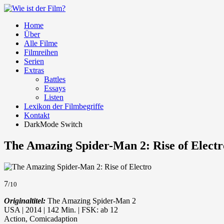
Home
Über
Alle Filme
Filmreihen
Serien
Extras
Battles
Essays
Listen
Lexikon der Filmbegriffe
Kontakt
DarkMode Switch
The Amazing Spider-Man 2: Rise of Electr
7
/10
Originaltitel:
The Amazing Spider-Man 2
USA | 2014 | 142 Min. | FSK: ab 12
Action, Comicadaption