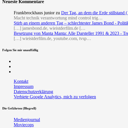
Neueste Kommentare
Frankbrockhaus junior
zu
Der Tag, an dem die Erde stillstand 
Macht technik verantwortung mind control trig…
Stirb an einem anderen Tag – schlechtester James Bond - Politi
[…] jamesbond.de, wieistderfilm.de […
Besetzung von Manta Manta: Alle Darsteller 1991 & 2023 - Tr
[…] wieistderfilm.de, youtube.com, tvsp…
Folgen Sie mir unauffällig
Facebook
Twitter
RSS
Kontakt
Impressum
Datenschutzerklärung
Verbiete Google Analytics, mich zu verfolgen
Die Gefährten (Blogroll)
Medienjournal
Moviecops