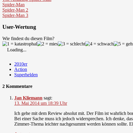
Spider-Man
Spider-Man 2
Spider-Man 3
User-Wertung
Wie findest du diesen Film?
Loading...
2010er
Action
Superhelden
2 Kommentare
Jan Kliemann
sagt:
13. Mai 2014 um 18:39 Uhr
Ich gehe mit dem Review absolut mit. Der Film ist wahrlich bom
Bei einer Sache muss ich jedoch widersprechen. Ich denke, d
Zimmer-Thema leichter nachgesummt werden können sollte. Elfma